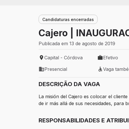
Candidaturas encerradas
Cajero | INAUGUR
Publicada em 13 de agosto de 2019
Capital - Córdova
Efetivo
Local de trabalho: Capital - Córdova
Tipo de vaga: 
Presencial
Vaga tamb
Modelo de trabalho: Presencial
Vaga também 
DESCRIÇÃO DA VAGA
La misión del Cajero es colocar el client
de ir más allá de sus necesidades, para 
RESPONSABILIDADES E ATRIBU