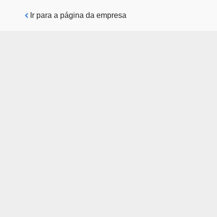
Pular para o conteúdo principal
Ir para a página da empresa