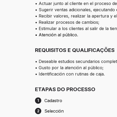
• Actuar junto al cliente en el proceso de
• Sugerir ventas adicionales, ejecutando 
• Recibir valores, realizar la apertura y el
• Realizar procesos de cambios;
• Estimular a los clientes al salir de la 
• Atención al público.
REQUISITOS E QUALIFICAÇÕES
• Deseable estudios secundarios complet
• Gusto por la atención al público;
• Identificación con rutinas de caja.
ETAPAS DO PROCESSO
Cadastro
1
Etapa 1: Cadastro
Selección
2
Etapa 2: Selección