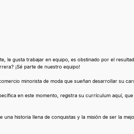
e, le gusta trabajar en equipo, es obstinado por el result
rrera? ¡Sé parte de nuestro equipo!
omercio minorista de moda que sueñan desarrollar su carr
ecífica en este momento, registra su currículum aquí, qu
 una historia llena de conquistas y la misión de ser la me