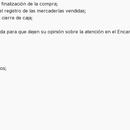
 finalización de la compra;
el registro de las mercaderías vendidas;
 cierre de caja;
tienda para que dejen su opinión sobre la atención en el Enc
os;